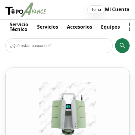
Mi Cuenta
Tema
Servicio
Eq
Servicios
Accesorios
Equipos
Técnico
Us