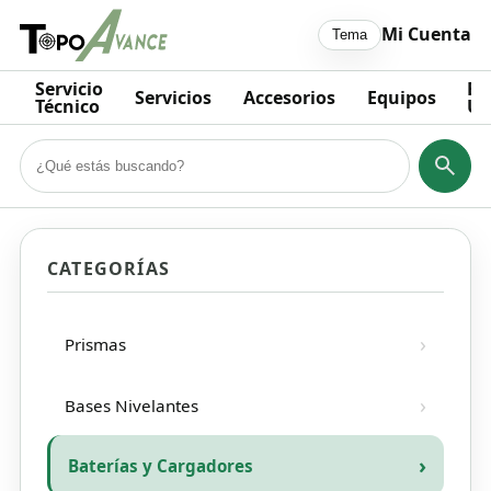
Mi Cuenta
Tema
Servicio
Eq
Servicios
Accesorios
Equipos
Técnico
Us
CATEGORÍAS
Prismas
Bases Nivelantes
Baterías y Cargadores