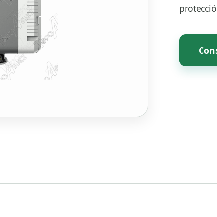
protecció
Cons