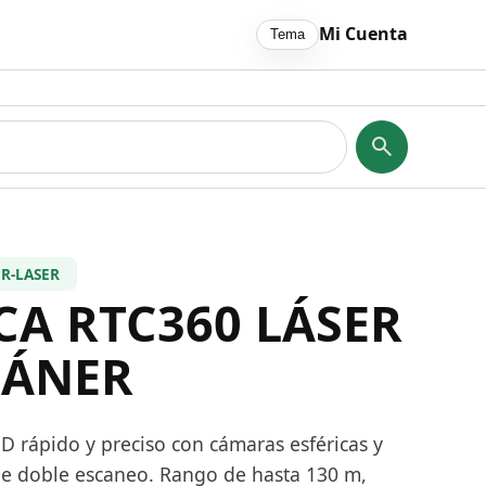
Mi Cuenta
Tema
R-LASER
CA RTC360 LÁSER
CÁNER
D rápido y preciso con cámaras esféricas y
de doble escaneo. Rango de hasta 130 m,