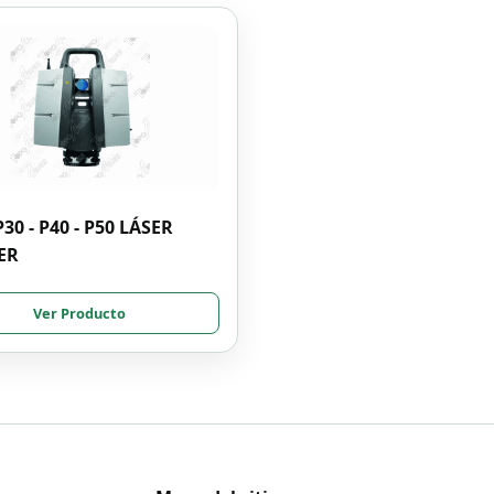
30 - P40 - P50 LÁSER
ER
Ver Producto