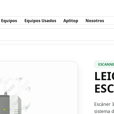
Equipos
Equipos Usados
Aplitop
Nosotros
ESCANNE
LEI
ES
Escáner 3
sistema 